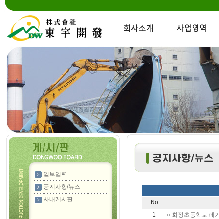
일보입력
공지사항/뉴스
사내게시판
No
1
화정초등학교 페