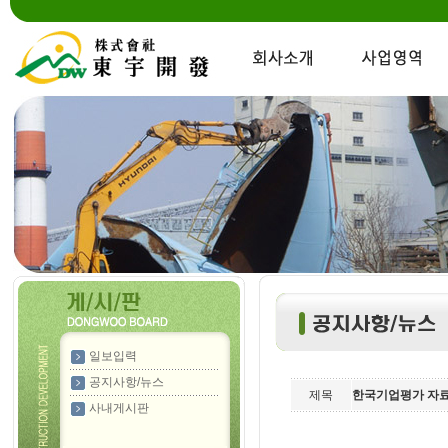
일보입력
공지사항/뉴스
제목
한국기업평가 자
사내게시판