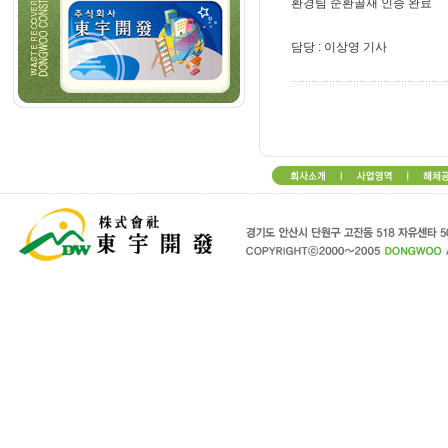
환경팀 순환골재 인증 완료
담당 : 이상영 기사