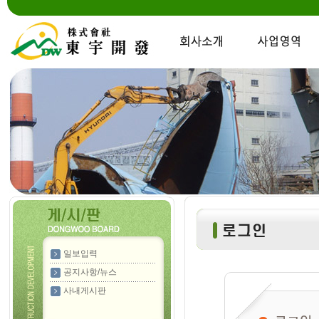
일보입력
공지사항/뉴스
사내게시판