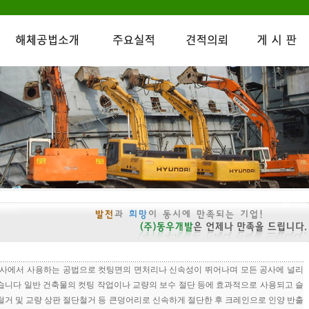
공사에서 사용하는 공법으로 컷팅면의 면처리나 신속성이 뛰어나며 모든 공사에 널리
습니다 일반 건축물의 컷팅 작업이나 교량의 보수 절단 등에 효과적으로 사용되고 슬
철거 및 교량 상판 절단철거 등 큰덩어리로 신속하게 절단한 후 크레인으로 인양 반출