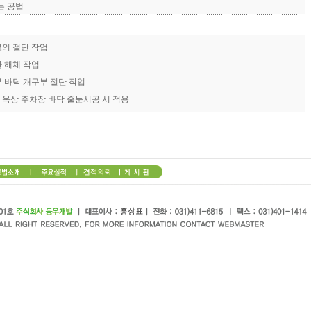
는 공법
의 절단 작업
 해체 작업
 바닥 개구부 절단 작업
옥상 주차장 바닥 줄눈시공 시 적용