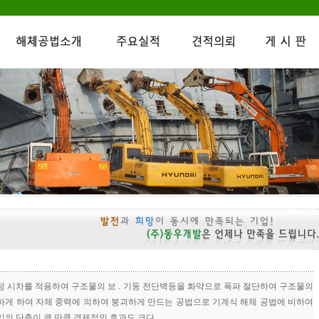
정 시차를 적용하여 구조물의 보 . 기둥 전단벽등을 화약으로 폭파 절단하여 구조물의
하게 하여 자체 중력에 의하여 붕괴하게 만드는 공법으로 기계식 해체 공법에 비하여
기의 단축이 큰 만큼 경제적인 효과도 크다