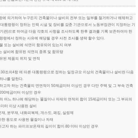
조2항에 의거하여 누구든지 건축물이나 설비의 전부 또는 일부를 철거하거나 해체하고
는 대통령령이 정하는 인력 시설 및 장비를 갖춘 기관으로서 노동부장관이 지정하는 기
사기관)으로 하여금 다음 각호의 사항을 조사하도록 한후 결과를 기록 보존하여야 한
령령에서 정하는 사유에 해당될 경우 사전 조사를 생략 할수 있다.
물 또는 설비에 석면이 함유되어 있는지 여부
는 설비에 함유된 석면의 종류 및 함유량
유된 제품의 위치 및 면적
제30조의4항 에 따른 대통령령으로 정하는 일정규모 이상의 건축물이나 설비란 다음
하나를 말한다.
하고자 하는 건축물의 연면적이 50제곱미터 이상인 경우 다만 주택 및 그 부속 건축
200제곱미터 이상인 경우
의 어느 하나에 해당하는 물질이나 자재의 면적의 합이 15제곱미터 또는 그 부피의
곱미터 이상 사용된 설비
보온재, 분무재, 내화피복제, 개스킷, 패킹, 실링제
유사한 용도로 사용된 물질이나 자재
 하고자 하는 파이프보온재의 길이이 합이 80 미터 이상인 경우