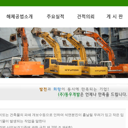
비또는 건축물의 파쇄 개보수등으로 인하여 석면분진이 흩날릴 우려가 있고 작은 입
기물이 발생되는 작업을 말한다
법 산업보건기준에 관한 규칙 제 200 조 제4호)