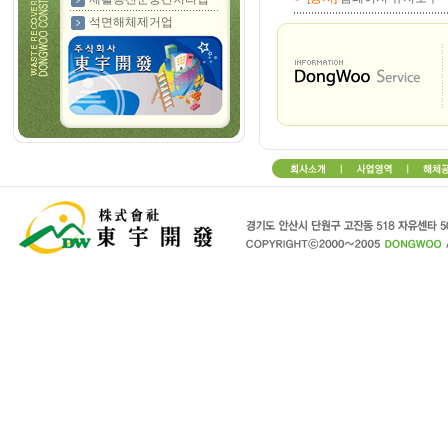
석면해체제거업